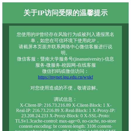
关于IP访问受限的温馨提示
您使用的IP曾经存在风险行为或被列入通报黑名
单，如您在可信环境下使用此IP，
请截屏本页面并联系网络中心微信客服进行说
明。
微信客服：暨南大学服务号(jinanuniversity)-信息
服务-微服务-校园网-在线客服
微信扫码或微信访问：
https://mynet.jnu.edu.cn/wxkf
对您使用造成的不便，敬请谅解。
调试信息：
X-Client-IP: 216.73.216.89 X-Client-Block: 1 X-
Real-IP: 216.73.216.89 X-Real-Block: 1 X-Proxy-IP:
23.208.24.233 X-Proxy-Block: 0 X-SSL-Proto:
TLSv1.3cache-control: max-age=0, no-cache, no-store
content-encoding: br content-length: 3106 content-