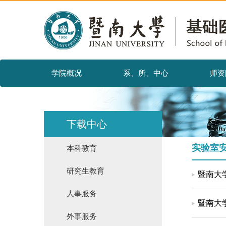
学院概况
系、所、中心
师资
下载中心
实验室
本科教育
研究生教育
暨南大
人事服务
暨南大
外事服务