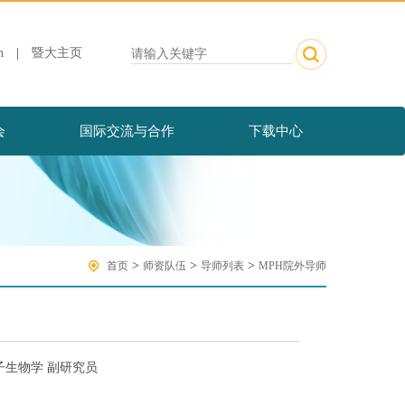
h
|
暨大主页
会
国际交流与合作
下载中心
>
>
>
首页
师资队伍
导师列表
MPH院外导师
子生物学 副研究员