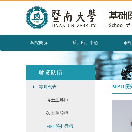
学院概况
系、所、中心
师资
师资队伍
MPH院
导师列表
博士生导师
硕士生导师
MPH院外导师