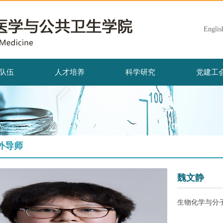
Englis
队伍
人才培养
科学研究
党建工
外导师
魏文静
生物化学与分