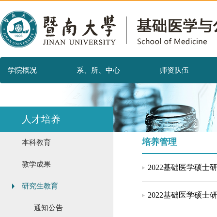
学院概况
系、所、中心
师资队伍
人才培养
培养管理
本科教育
教学成果
2022基础医学硕
研究生教育
2022基础医学硕
通知公告