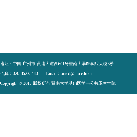
地址：
中国 广州市 黄埔大道西601号暨南大学医学院大楼5楼
传真：
020-85223480
Email：
omed@jnu.edu.cn
Copyright © 2017 版权所有 暨南大学基础医学与公共卫生学院