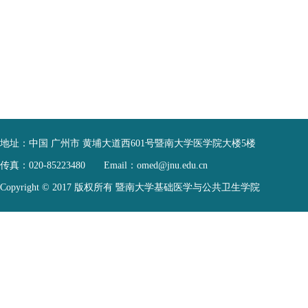
地址：
中国 广州市 黄埔大道西601号暨南大学医学院大楼5楼
传真：
020-85223480
Email：
omed@jnu.edu.cn
Copyright © 2017 版权所有 暨南大学基础医学与公共卫生学院