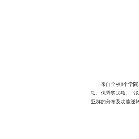
来自全校8个学院
项、优秀奖18项。《
亚群的分布及功能逆转