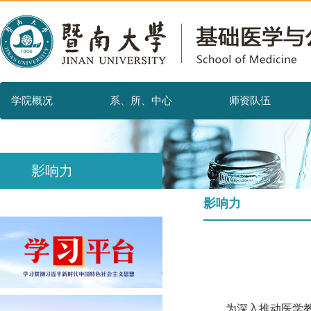
学院概况
系、所、中心
师资队伍
影响力
影响力
为深入推动医学