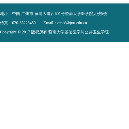
地址：
中国 广州市 黄埔大道西601号暨南大学医学院大楼5楼
传真：
020-85223480
Email：
omed@jnu.edu.cn
Copyright © 2017 版权所有 暨南大学基础医学与公共卫生学院