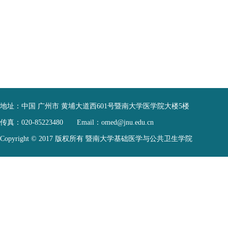
地址：
中国 广州市 黄埔大道西601号暨南大学医学院大楼5楼
传真：
020-85223480
Email：
omed@jnu.edu.cn
Copyright © 2017 版权所有 暨南大学基础医学与公共卫生学院